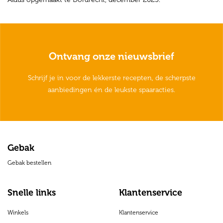
Ontvang onze nieuwsbrief
Schrijf je in voor de lekkerste recepten, de scherpste
aanbiedingen én de leukste spaaracties.
Gebak
Gebak bestellen
Snelle links
Klantenservice
Winkels
Klantenservice