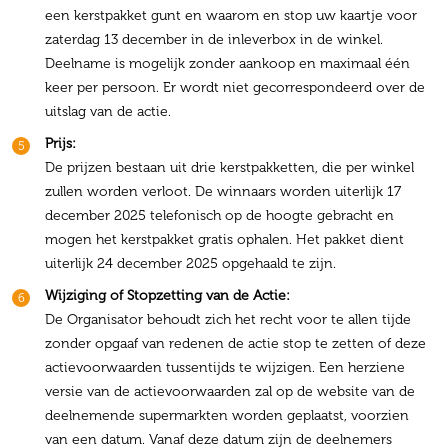
een kerstpakket gunt en waarom en stop uw kaartje voor
zaterdag 13 december in de inleverbox in de winkel.
Deelname is mogelijk zonder aankoop en maximaal één
keer per persoon. Er wordt niet gecorrespondeerd over de
uitslag van de actie.
Prijs:
De prijzen bestaan uit drie kerstpakketten, die per winkel
zullen worden verloot. De winnaars worden uiterlijk 17
december 2025 telefonisch op de hoogte gebracht en
mogen het kerstpakket gratis ophalen. Het pakket dient
uiterlijk 24 december 2025 opgehaald te zijn.
Wijziging of Stopzetting van de Actie:
De Organisator behoudt zich het recht voor te allen tijde
zonder opgaaf van redenen de actie stop te zetten of deze
actievoorwaarden tussentijds te wijzigen. Een herziene
versie van de actievoorwaarden zal op de website van de
deelnemende supermarkten worden geplaatst, voorzien
van een datum. Vanaf deze datum zijn de deelnemers