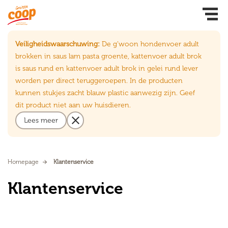
Veiligheidswaarschuwing:
De g’woon hondenvoer adult
brokken in saus lam pasta groente, kattenvoer adult brok
is saus rund en kattenvoer adult brok in gelei rund lever
worden per direct teruggeroepen. In de producten
kunnen stukjes zacht blauw plastic aanwezig zijn. Geef
dit product niet aan uw huisdieren.
Lees meer
Homepage
Klantenservice
Klantenservice