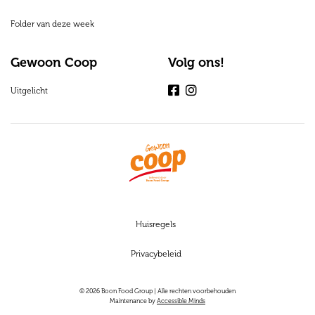
Folder van deze week
Gewoon Coop
Volg ons!
Uitgelicht
Facebook
Instagram
Huisregels
Privacybeleid
© 2026 Boon Food Group | Alle rechten voorbehouden
Maintenance by
Accessible Minds