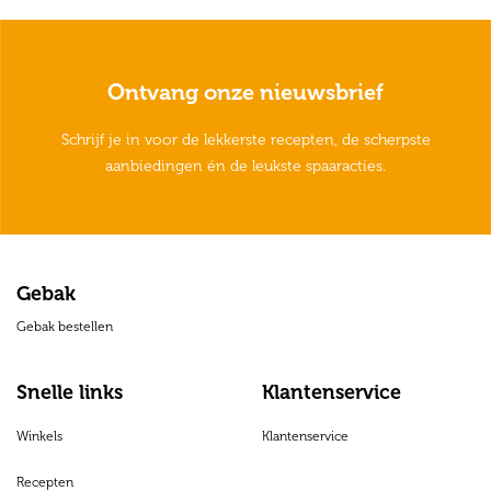
Ontvang onze nieuwsbrief
Schrijf je in voor de lekkerste recepten, de scherpste
aanbiedingen én de leukste spaaracties.
Gebak
Gebak bestellen
Snelle links
Klantenservice
Winkels
Klantenservice
Recepten