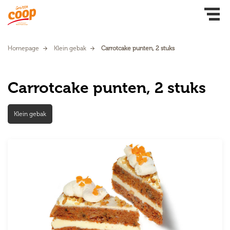
Homepage
Klein gebak
Carrotcake punten, 2 stuks
Carrotcake punten, 2 stuks
Klein gebak