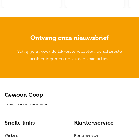
Ontvang onze nieuwsbrief
Schrijf je in voor de lekkerste recepten, de scherpste
aanbiedingen én de leukste spaaracties.
Gewoon Coop
Terug naar de homepage
Snelle links
Klantenservice
Winkels
Klantenservice