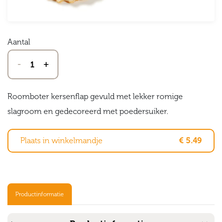
Aantal
-
+
Roomboter kersenflap gevuld met lekker romige
slagroom en gedecoreerd met poedersuiker.
Plaats in winkelmandje
€ 5.49
Productinformatie