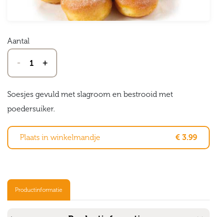
Aantal
-
+
Soesjes gevuld met slagroom en bestrooid met
poedersuiker.
Plaats in winkelmandje
€ 3.99
Productinformatie