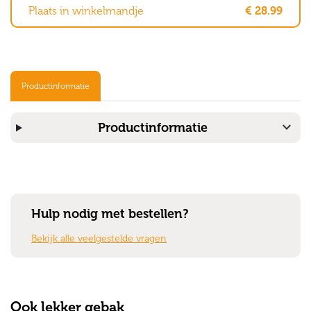
Plaats in winkelmandje
€ 28.99
Productinformatie
expand_more
Productinformatie
Hulp nodig met bestellen?
Bekijk alle veelgestelde vragen
Ook lekker gebak