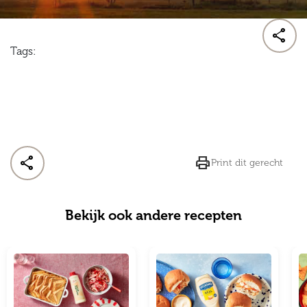

Tags:


Print dit gerecht
Bekijk ook andere recepten