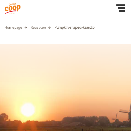
Homepage
Recepten
Pumpkin-shaped-kaasdip