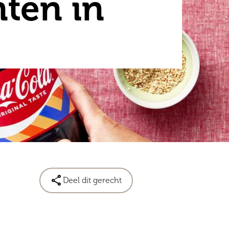
ten in

Deel dit gerecht