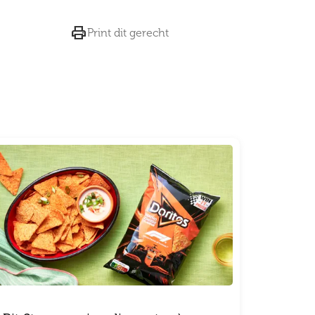

Print dit gerecht