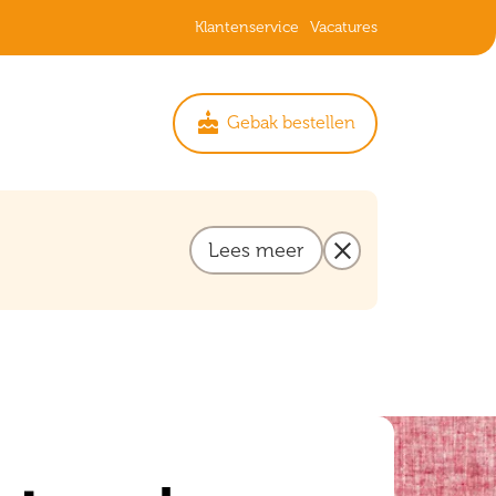
Klantenservice
Vacatures
cake
Gebak bestellen
Lees meer