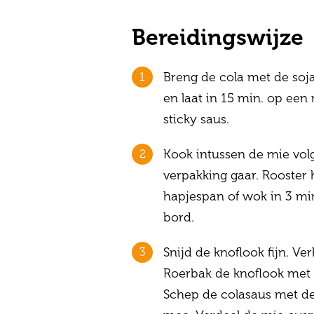
Bereidingswijze
Breng de cola met de soj
en laat in 15 min. op een
sticky saus.
Kook intussen de mie vol
verpakking gaar. Rooster
hapjespan of wok in 3 mi
bord.
Snijd de knoflook fijn. Ve
Roerbak de knoflook met 
Schep de colasaus met d