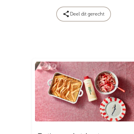

Deel dit gerecht