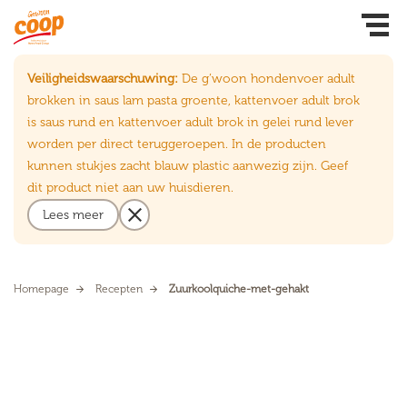
Veiligheidswaarschuwing:
De g’woon hondenvoer adult
brokken in saus lam pasta groente, kattenvoer adult brok
is saus rund en kattenvoer adult brok in gelei rund lever
worden per direct teruggeroepen. In de producten
kunnen stukjes zacht blauw plastic aanwezig zijn. Geef
dit product niet aan uw huisdieren.
Lees meer
Homepage
Recepten
Zuurkoolquiche-met-gehakt