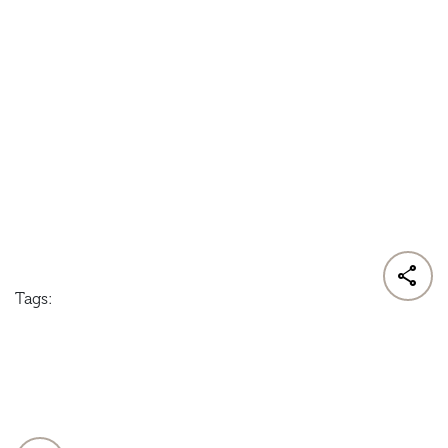

Tags: